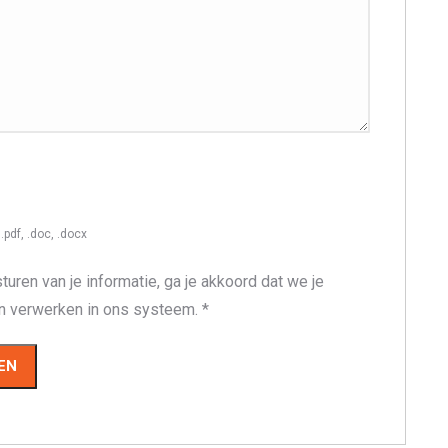
.pdf, .doc, .docx
turen van je informatie, ga je akkoord dat we je
n verwerken in ons systeem.
*