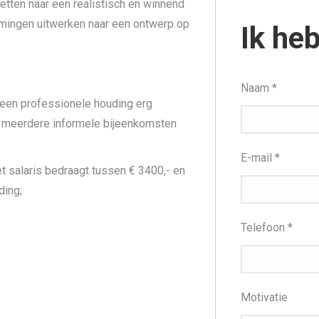
etten naar een realistisch en winnend
amingen uitwerken naar een ontwerp op
Ik heb
Naam
*
t een professionele houding erg
ij meerdere informele bijeenkomsten
E-mail
*
 salaris bedraagt tussen € 3400,- en
ding;
Telefoon
*
Motivatie