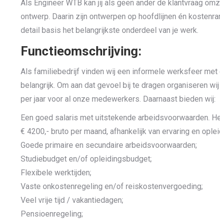
Als Engineer WTB kan jij als geen ander de klantvraag omz
ontwerp. Daarin zijn ontwerpen op hoofdlijnen én kostenr
detail basis het belangrijkste onderdeel van je werk.
Functieomschrijving:
Als familiebedrijf vinden wij een informele werksfeer me
belangrijk. Om aan dat gevoel bij te dragen organiseren w
per jaar voor al onze medewerkers. Daarnaast bieden wij:
Een goed salaris met uitstekende arbeidsvoorwaarden. Het
€ 4200,- bruto per maand, afhankelijk van ervaring en oplei
Goede primaire en secundaire arbeidsvoorwaarden;
Studiebudget en/of opleidingsbudget;
Flexibele werktijden;
Vaste onkostenregeling en/of reiskostenvergoeding;
Veel vrije tijd / vakantiedagen;
Pensioenregeling;