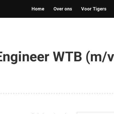
Home
Over ons
Voor Tigers
Engineer WTB (m/v