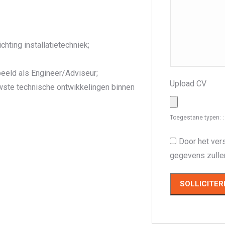
hting installatietechniek;
beeld als Engineer/Adviseur;
Upload CV
wste technische ontwikkelingen binnen
Toegestane typen: : 
Door het vers
gegevens zulle