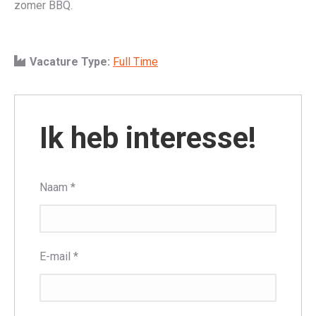
zomer BBQ.
Vacature Type:
Full Time
Ik heb interesse!
Naam
*
E-mail
*