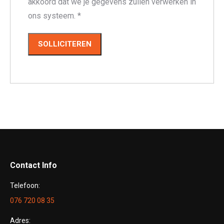
akkoord dat we je gegevens zullen verwerken in
ons systeem.
*
Contact Info
Telefoon:
076 720 08 35
Adres: